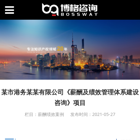
某市港务某某有限公司《薪酬及绩效管理体系建设
咨询》项目
栏目：薪酬绩效案例
发布时间：2021-05-27