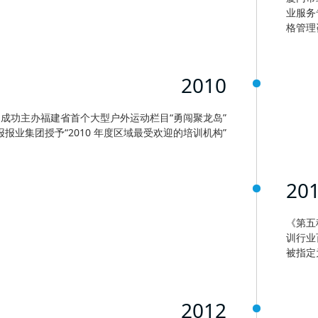
业服务
格管理
2010
成功主办福建省首个大型户外运动栏目“勇闯聚龙岛”
报报业集团授予“2010 年度区域最受欢迎的培训机构”
20
《第五
训行业
被指定
2012