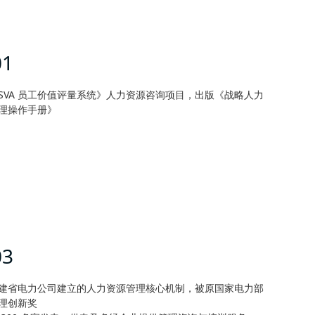
01
SVA 员工价值评量系统》人力资源咨询项目，出版《战略人力
理操作手册》
03
建省电力公司建立的人力资源管理核心机制，被原国家电力部
理创新奖