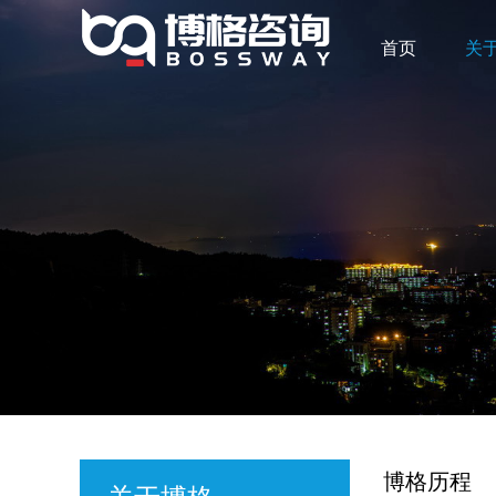
首页
关
博格历程