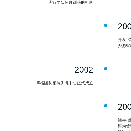
进行团队拓展训练的机构
20
开发《
资源管
2002
博格团队拓展训练中心正式成立
20
辅导福
评为管