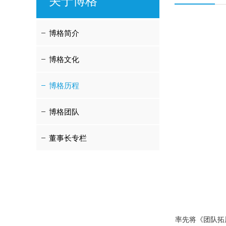
关于博格
博格简介
博格文化
博格历程
博格团队
董事长专栏
率先将《团队拓