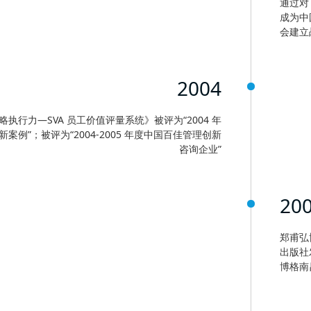
通过对
成为中
会建立
2004
执行力—SVA 员工价值评量系统》被评为“2004 年
案例”；被评为“2004-2005 年度中国百佳管理创新
咨询企业”
20
郑甫弘
出版社
博格南