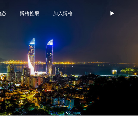
动态
博格控股
加入博格
►