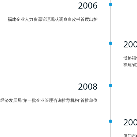
2006
福建企业人力资源管理现状调查白皮书首度出炉
20
博格福
福建省
2008
经济发展局“第一批企业管理咨询推荐机构”首推单位
20
厦门市