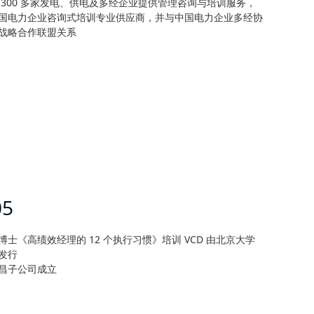
 300 多家发电、供电及多经企业提供管理咨询与培训服务，
国电力企业咨询式培训专业供应商，并与中国电力企业多经协
战略合作联盟关系
05
博士《高绩效经理的 12 个执行习惯》培训 VCD 由北京大学
发行
昌子公司成立