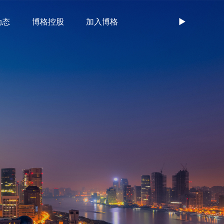
动态
博格控股
加入博格
►