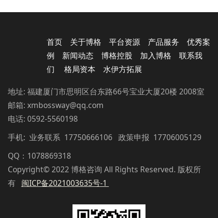
首页
关于博格
平台资源
产品服务
优秀案
例
新闻动态
博格控股
加入博格
联系我
们
格局资本
水伊方拓展
地址: 福建厦门市思明区台东路66号宝业大厦20楼 2008室
邮箱: xmbossway@qq.com
电话: 0592-5560198
手机: 业务联系 17750666106 政策申报 17706005129
QQ：1078869318
Copyright© 2022 博格咨询 All Rights Reserved. 版权所
有
闽ICP备2021003635号-1