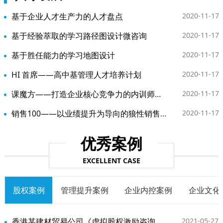
基于企业人才生产力的人才盘点
2020-11-17
基于经验萃取的学习路径图设计微咨询
2020-11-17
基于胜任能力的学习地图设计
2020-11-17
HI 首席——高中基管理人才培养计划
2020-11-17
课魔方——打造企业核心竞争力的内训师赋能计划
2020-11-17
销售100——以业绩提升为导向的狼性销售人才培养计划
2020-11-17
优秀案例
EXCELLENT CASE
股权案例
管理提升案例
企业内控案例
企业文化
香港某建材贸易公司《虚拟股权激励咨询》项目
2021-05-27