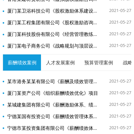
厦门某卫浴科技公司《股权激励体系建设咨询》项目
2021-05-27
厦门某工程集团有限公司《股权激励咨询》项目
2021-05-27
厦门某科技股份有限公司《经营管理教练辅导》项目
2021-05-27
厦门某电子商务公司《战略规划与顶层设计》项目
2021-05-27
薪酬绩效案例
人才发展案例
预算管理案例
战略
某市港务某某有限公司《薪酬及绩效管理体系建设咨询》项目
2021-05-27
厦门某资产公司《组织薪酬绩效优化》项目
2021-05-27
某城建集团有限公司《薪酬激励体系、绩效管理体系优化咨询》项目
2021-05-27
宁德某国有投资公司《薪酬绩效管理体系优化咨询》项目
2021-05-27
宁德市某投资集团有限公司《薪酬绩效体系优化》项目
2021-05-27