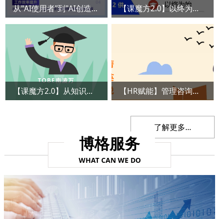
从"AI使用者"到"AI创造者"：国家级AI智能体开发认证班开班
【课魔方2.0】以终为始：如何用AI赋能精准选题，打造爆款课程
【课魔方2.0】从知识灌输到点燃火焰：培训师如何打造2.0时代的学习体验
【HR赋能】管理咨询视角下的LD-TD-OD体系构建
了解更多...
博格服务
WHAT CAN WE DO